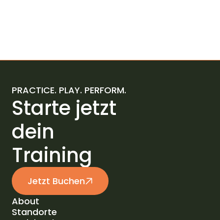
PRACTICE. PLAY. PERFORM.
Starte jetzt
dein
Training
Jetzt Buchen
About
Standorte
About