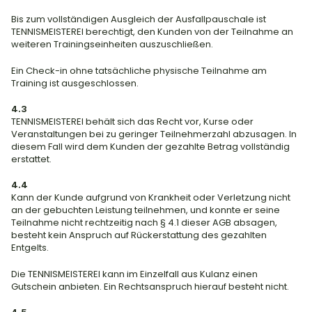
Bis zum vollständigen Ausgleich der Ausfallpauschale ist 
TENNISMEISTEREI berechtigt, den Kunden von der Teilnahme an 
weiteren Trainingseinheiten auszuschließen.
Ein Check-in ohne tatsächliche physische Teilnahme am 
Training ist ausgeschlossen.
4.3
TENNISMEISTEREI behält sich das Recht vor, Kurse oder 
Veranstaltungen bei zu geringer Teilnehmerzahl abzusagen. In 
diesem Fall wird dem Kunden der gezahlte Betrag vollständig 
erstattet.
4.4
Kann der Kunde aufgrund von Krankheit oder Verletzung nicht 
an der gebuchten Leistung teilnehmen, und konnte er seine 
Teilnahme nicht rechtzeitig nach § 4.1 dieser AGB absagen, 
besteht kein Anspruch auf Rückerstattung des gezahlten 
Entgelts.
Die TENNISMEISTEREI kann im Einzelfall aus Kulanz einen 
Gutschein anbieten. Ein Rechtsanspruch hierauf besteht nicht.