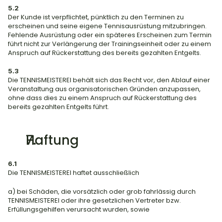
5.2
Der Kunde ist verpflichtet, pünktlich zu den Terminen zu 
erscheinen und seine eigene Tennisausrüstung mitzubringen. 
Fehlende Ausrüstung oder ein späteres Erscheinen zum Termin 
führt nicht zur Verlängerung der Trainingseinheit oder zu einem 
Anspruch auf Rückerstattung des bereits gezahlten Entgelts.
5.3
Die TENNISMEISTEREI behält sich das Recht vor, den Ablauf einer 
Veranstaltung aus organisatorischen Gründen anzupassen, 
ohne dass dies zu einem Anspruch auf Rückerstattung des 
bereits gezahlten Entgelts führt.
Haftung
6.1
Die TENNISMEISTEREI haftet ausschließlich
a) bei Schäden, die vorsätzlich oder grob fahrlässig durch 
TENNISMEISTEREI oder ihre gesetzlichen Vertreter bzw. 
Erfüllungsgehilfen verursacht wurden, sowie