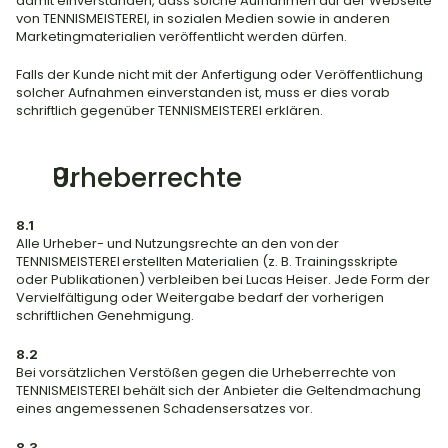
damit einverstanden, dass solche Aufnahmen auf der Webseite 
von TENNISMEISTEREI, in sozialen Medien sowie in anderen 
Marketingmaterialien veröffentlicht werden dürfen.
Falls der Kunde nicht mit der Anfertigung oder Veröffentlichung 
solcher Aufnahmen einverstanden ist, muss er dies vorab 
schriftlich gegenüber TENNISMEISTEREI erklären.
Urheberrechte
8.1
Alle Urheber- und Nutzungsrechte an den von der 
TENNISMEISTEREI erstellten Materialien (z. B. Trainingsskripte 
oder Publikationen) verbleiben bei Lucas Heiser. Jede Form der 
Vervielfältigung oder Weitergabe bedarf der vorherigen 
schriftlichen Genehmigung.
8.2
Bei vorsätzlichen Verstößen gegen die Urheberrechte von 
TENNISMEISTEREI behält sich der Anbieter die Geltendmachung 
eines angemessenen Schadensersatzes vor.
8.3