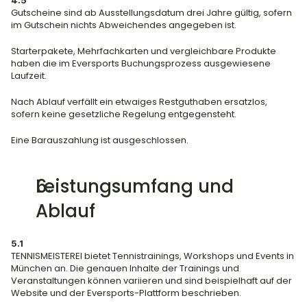
4.5
Gutscheine sind ab Ausstellungsdatum drei Jahre gültig, sofern 
im Gutschein nichts Abweichendes angegeben ist.
Starterpakete, Mehrfachkarten und vergleichbare Produkte 
haben die im Eversports Buchungsprozess ausgewiesene 
Laufzeit.
Nach Ablauf verfällt ein etwaiges Restguthaben ersatzlos, 
sofern keine gesetzliche Regelung entgegensteht.
Eine Barauszahlung ist ausgeschlossen.
Leistungsumfang und 
Ablauf
5.1
TENNISMEISTEREI bietet Tennistrainings, Workshops und Events in 
München an. Die genauen Inhalte der Trainings und 
Veranstaltungen können variieren und sind beispielhaft auf der 
Website und der Eversports-Plattform beschrieben.