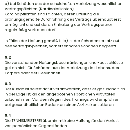
b) bei Schäden aus der schuldhaften Verletzung wesentlicher 
Vertragspflichten (Kardinalpflichten).
Kardinalpflichten sind Pflichten, deren Erfüllung die 
ordnungsgemäße Durchführung des Vertrags überhaupt erst 
ermöglicht und auf deren Einhaltung der Vertragspartner 
regelmäßig vertrauen darf.
In Fällen der Haftung gemäß lit. b) ist der Schadensersatz auf 
den vertragstypischen, vorhersehbaren Schaden begrenzt.
6.2
Die vorstehenden Haftungsbeschränkungen und -ausschlüsse 
gelten nicht für Schäden aus der Verletzung des Lebens, des 
Körpers oder der Gesundheit.
6.3
Der Kunde ist selbst dafür verantwortlich, dass er gesundheitlich 
in der Lage ist, an den angebotenen sportlichen Aktivitäten 
teilzunehmen. Vor dem Beginn des Trainings wird empfohlen, 
bei gesundheitlichen Bedenken einen Arzt zu konsultieren.
6.4
Die TENNISMEISTEREI übernimmt keine Haftung für den Verlust 
von persönlichen Gegenständen.