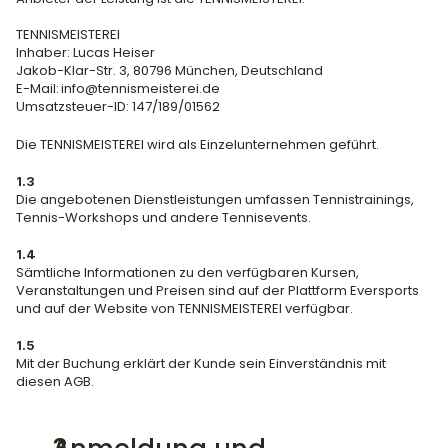
TENNISMEISTEREI
Inhaber: Lucas Heiser
Jakob-Klar-Str. 3, 80796 München, Deutschland
E-Mail: 
info@tennismeisterei.de
Umsatzsteuer-ID: 147/189/01562
Die TENNISMEISTEREI wird als Einzelunternehmen geführt.
1.3
Die angebotenen Dienstleistungen umfassen Tennistrainings, 
Tennis-Workshops und andere Tennisevents.
1.4
Sämtliche Informationen zu den verfügbaren Kursen, 
Veranstaltungen und Preisen sind auf der Plattform Eversports 
und auf der Website von TENNISMEISTEREI verfügbar.
1.5
Mit der Buchung erklärt der Kunde sein Einverständnis mit 
diesen AGB.