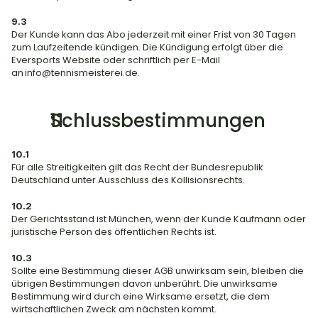
9.3
Der Kunde kann das Abo jederzeit mit einer Frist von 30 Tagen 
zum Laufzeitende kündigen. Die Kündigung erfolgt über die 
Eversports Website oder schriftlich per E-Mail 
an 
info@tennismeisterei.de
.
Schlussbestimmungen
10.1
Für alle Streitigkeiten gilt das Recht der Bundesrepublik 
Deutschland unter Ausschluss des Kollisionsrechts.
10.2
Der Gerichtsstand ist München, wenn der Kunde Kaufmann oder 
juristische Person des öffentlichen Rechts ist.
10.3
Sollte eine Bestimmung dieser AGB unwirksam sein, bleiben die 
übrigen Bestimmungen davon unberührt. Die unwirksame 
Bestimmung wird durch eine Wirksame ersetzt, die dem 
wirtschaftlichen Zweck am nächsten kommt.