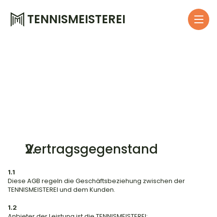
TENNISMEISTEREI
Vertragsgegenstand
1.1
Diese AGB regeln die Geschäftsbeziehung zwischen der 
TENNISMEISTEREI und dem Kunden.
1.2
Anbieter der Leistung ist die TENNISMEISTEREI: