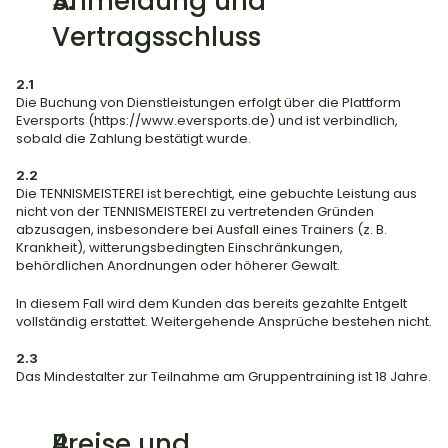
Anmeldung und 
Vertragsschluss
2.1
Die Buchung von Dienstleistungen erfolgt über die Plattform 
Eversports (
https://www.eversports.de
) und ist verbindlich, 
sobald die Zahlung bestätigt wurde.
2.2
Die TENNISMEISTEREI ist berechtigt, eine gebuchte Leistung aus 
nicht von der TENNISMEISTEREI zu vertretenden Gründen 
abzusagen, insbesondere bei Ausfall eines Trainers (z. B. 
Krankheit), witterungsbedingten Einschränkungen, 
behördlichen Anordnungen oder höherer Gewalt.
In diesem Fall wird dem Kunden das bereits gezahlte Entgelt 
vollständig erstattet. Weitergehende Ansprüche bestehen nicht.
2.3
Das Mindestalter zur Teilnahme am Gruppentraining ist 18 Jahre.
Preise und 