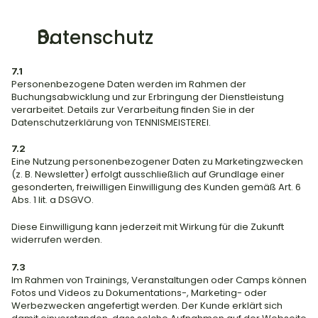
Datenschutz
7.1
Personenbezogene Daten werden im Rahmen der 
Buchungsabwicklung und zur Erbringung der Dienstleistung 
verarbeitet. Details zur Verarbeitung finden Sie in der 
Datenschutzerklärung von TENNISMEISTEREI.
7.2
Eine Nutzung personenbezogener Daten zu Marketingzwecken 
(z. B. Newsletter) erfolgt ausschließlich auf Grundlage einer 
gesonderten, freiwilligen Einwilligung des Kunden gemäß Art. 6 
Abs. 1 lit. a DSGVO.
Diese Einwilligung kann jederzeit mit Wirkung für die Zukunft 
widerrufen werden.
7.3
Im Rahmen von Trainings, Veranstaltungen oder Camps können 
Fotos und Videos zu Dokumentations-, Marketing- oder 
Werbezwecken angefertigt werden. Der Kunde erklärt sich 