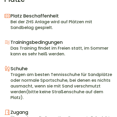
Platz Beschaffenheit
Bei der ZHS Anlage wird auf Plätzen mit 
Sandbelag gespielt.
Trainingsbedingungen
Das Training findet im Freien statt, im Sommer 
kann es sehr heiß werden.
Schuhe
Tragen am besten Tennisschuhe für Sandplätze 
oder normale Sportschuhe, bei denen es nichts 
ausmacht, wenn sie mit Sand verschmutzt 
werden(bitte keine Straßenschuhe auf dem 
Platz).
Zugang